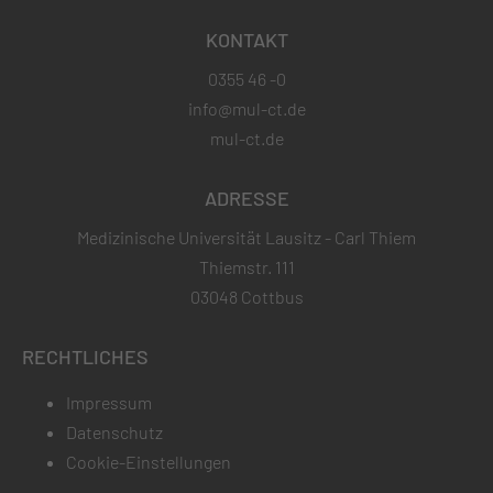
KONTAKT
0355 46 -0
info@mul-ct.de
mul-ct.de
ADRESSE
Medizinische Universität Lausitz - Carl Thiem
Thiemstr. 111
03048 Cottbus
RECHTLICHES
Impressum
Datenschutz
Cookie-Einstellungen