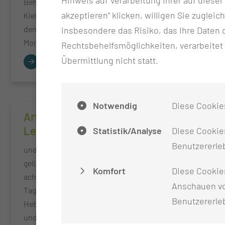
Behandlung von Babys,
Kleinkindern 
akzeptieren“ klicken, willigen Sie zugleic
Kleinkindern und Kindern nach
dem KISS The
dem KISS Therapy Concept
Monika Bauer®
insbesondere das Risiko, das Ihre Date
Monika Bauer®.
Rechtsbehelfsmöglichkeiten, verarbeitet
Übermittlung nicht statt.
Notwendig
Diese Cookie
Artgerechter
Lebensstart
Statistik/Analyse
Diese Cookies
Benutzererleb
und wenn es nicht gleich
gelingt, braucht es sanfte,
Komfort
Diese Cookie
achtsame Unterstützung. Die 2
Anschauen vo
Tagesfortbildung für
Benutzererle
Hebammen, Stillberaterinnen
und Pflegefachpersonal