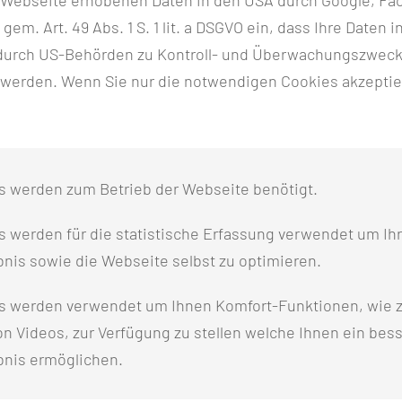
und Kindern nach
h gem. Art. 49 Abs. 1 S. 1 lit. a DSGVO ein, dass Ihre Date
rapy Concept
.
n durch US-Behörden zu Kontroll- und Überwachungszwec
 werden. Wenn Sie nur die notwendigen Cookies akzeptie
s werden zum Betrieb der Webseite benötigt.
 werden für die statistische Erfassung verwendet um Ihr
nis sowie die Webseite selbst zu optimieren.
s werden verwendet um Ihnen Komfort-Funktionen, wie z
n Videos, zur Verfügung zu stellen welche Ihnen ein bes
bnis ermöglichen.