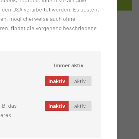
n in den USA verarbeitet werden. Es besteht
ken, möglicherweise auch ohne
ren, findet die vorgehend beschriebene
Immer aktiv
inaktiv
aktiv
.B. das
inaktiv
aktiv
seres