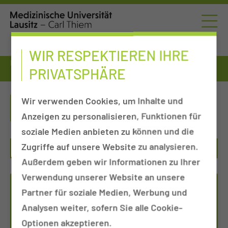
WIR RESPEKTIEREN IHRE
Fort- & Weiterbildung
Interprofessionelle Gesundheitsbildung
PRIVATSPHÄRE
Fort- und Weiterbildungszentrum
FORT- UND
Wir verwenden Cookies, um Inhalte und
WEITERBILDUNGSZENTRUM
Anzeigen zu personalisieren, Funktionen für
soziale Medien anbieten zu können und die
Zugriffe auf unsere Website zu analysieren.
Außerdem geben wir Informationen zu Ihrer
Verwendung unserer Website an unsere
FORT- UND
Partner für soziale Medien, Werbung und
WEITERBILDUNGSZENTRUM
Analysen weiter, sofern Sie alle Cookie-
Optionen akzeptieren.