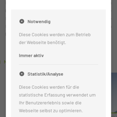
Herausforderungen gerecht zu werden. Bist du
bereit, dein Wissen zu erweitern und deine
Erfahrungen zu vertiefen? Starte noch heute deine
Notwendig
Reise zu lebenslangem Lernen und deinem
beruflichen Erfolg.
Diese Cookies werden zum Betrieb
der Webseite benötigt.
Immer aktiv
NEUIGKEITEN
Statistik/Analyse
Diese Cookies werden für die
statistische Erfassung verwendet um
Ihr Benutzererlebnis sowie die
Webseite selbst zu optimieren.