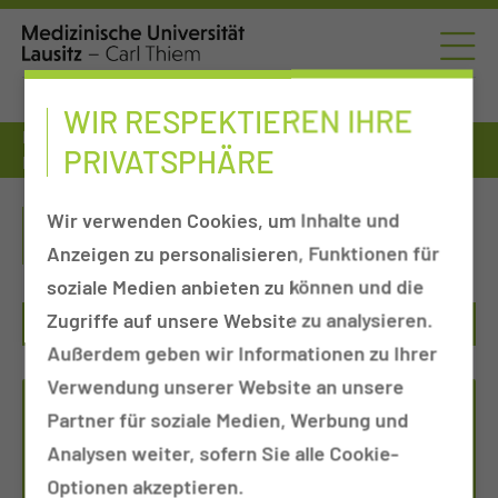
WIR RESPEKTIEREN IHRE
Fort- & Weiterbildung
Therapeutische Qualifizierungen
PRIVATSPHÄRE
Fort- und Weiterbildungszentrum
FORT- UND
Wir verwenden Cookies, um Inhalte und
WEITERBILDUNGSZENTRUM
Anzeigen zu personalisieren, Funktionen für
soziale Medien anbieten zu können und die
Zugriffe auf unsere Website zu analysieren.
Außerdem geben wir Informationen zu Ihrer
Verwendung unserer Website an unsere
FORT- UND
Partner für soziale Medien, Werbung und
WEITERBILDUNGSZENTRUM
Analysen weiter, sofern Sie alle Cookie-
Optionen akzeptieren.