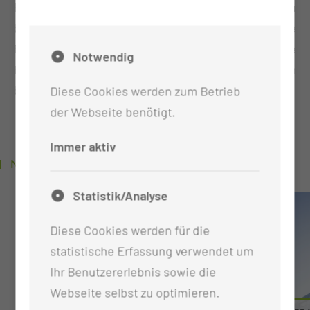
Herausforderungen gerecht zu werden. Bist du
bereit, dein Wissen zu erweitern und deine
Erfahrungen zu vertiefen? Starte noch heute deine
Notwendig
Reise zu lebenslangem Lernen und deinem
beruflichen Erfolg.
Diese Cookies werden zum Betrieb
der Webseite benötigt.
Immer aktiv
NEUIGKEITEN
Statistik/Analyse
Diese Cookies werden für die
statistische Erfassung verwendet um
Ihr Benutzererlebnis sowie die
Webseite selbst zu optimieren.