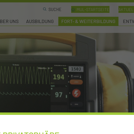
MUL-STARTSEITE
AKTUEL
BER UNS
AUSBILDUNG
FORT- & WEITERBILDUNG
ENTW