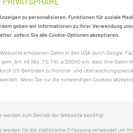
E PRIVATSPHÄRE
nstschule
nzeigen zu personalisieren, Funktionen für soziale Medi
erdem geben wir Informationen zu Ihrer Verwendung unse
iter, sofern Sie alle Cookie-Optionen akzeptieren.
r besondere Fall im Rettungsdienst
r Webseite erhobenen Daten in den USA durch Google, Fac
h gem. Art. 49 Abs. 1 S. 1 lit. a DSGVO ein, dass Ihre Date
n durch US-Behörden zu Kontroll- und Überwachungszwec
 werden. Wenn Sie nur die notwendigen Cookies akzeptie
RIE UND PRAXIS
s werden zum Betrieb der Webseite benötigt.
 werden für die statistische Erfassung verwendet um Ihr