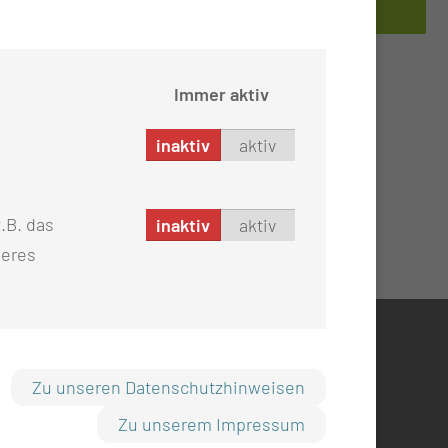
Immer aktiv
inaktiv
aktiv
.B. das
inaktiv
aktiv
seres
TLICHES
Zu unseren Datenschutzhinweisen
mpressum
Zu unserem Impressum
atenschutz