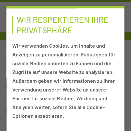
WIR RESPEKTIEREN IHRE
PRIVATSPHÄRE
Fort- & Weiterbildung
Artgerechter Lebensstart
Wir verwenden Cookies, um Inhalte und
ARTGERECHTER LEBENSSTART
Anzeigen zu personalisieren, Funktionen für
soziale Medien anbieten zu können und die
Zugriffe auf unsere Website zu analysieren.
Außerdem geben wir Informationen zu Ihrer
DEIN BENEFIT
Verwendung unserer Website an unsere
Partner für soziale Medien, Werbung und
Analysen weiter, sofern Sie alle Cookie-
DAS BRAUCHST DU
Optionen akzeptieren.