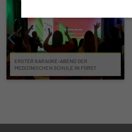
ERSTER KARAOKE-ABEND DER
MEDIZINISCHEN SCHULE IN FORST