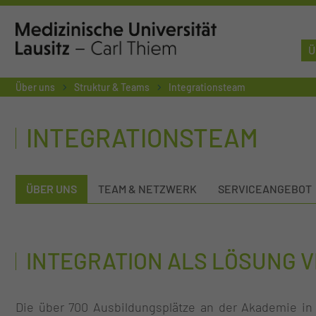
Ü
Über uns
Struktur & Teams
Integrationsteam
INTEGRATIONSTEAM
ÜBER UNS
TEAM & NETZWERK
SERVICEANGEBOT
INTEGRATION ALS LÖSUNG 
Die über 700 Ausbildungsplätze an der Akademie i