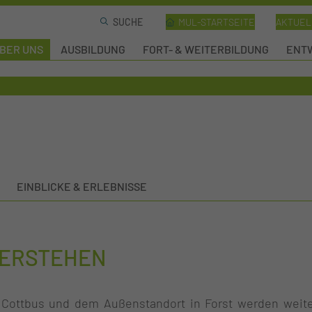
MUL-STARTSEITE
AKTUEL
BER UNS
AUSBILDUNG
FORT- & WEITERBILDUNG
ENTW
EINBLICKE & ERLEBNISSE
VERSTEHEN
n Cottbus und dem Außenstandort in Forst werden wei