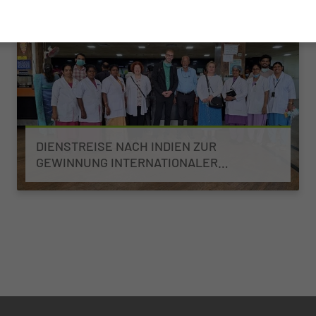
DIENSTREISE NACH INDIEN ZUR
GEWINNUNG INTERNATIONALER
AUSZUBILDENDER IN KERALA