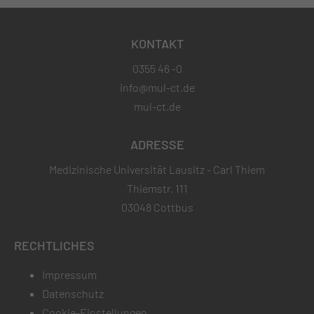
KONTAKT
0355 46 -0
info@mul-ct.de
mul-ct.de
ADRESSE
Medizinische Universität Lausitz - Carl Thiem
Thiemstr. 111
03048 Cottbus
RECHTLICHES
Impressum
Datenschutz
Cookie-Einstellungen