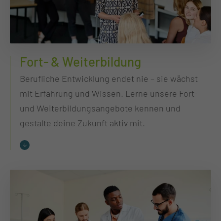
Fort- & Weiterbildung
Berufliche Entwicklung endet nie – sie wächst
mit Erfahrung und Wissen. Lerne unsere Fort-
und Weiterbildungsangebote kennen und
gestalte deine Zukunft aktiv mit.