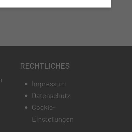
RECHTLICHES
m
Impressum
Datenschutz
Cookie-
Einstellungen