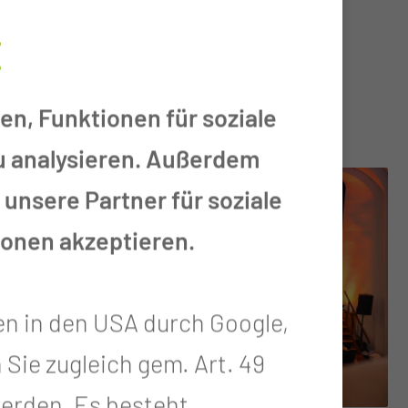
E
unft
en, Funktionen für soziale
zu analysieren. Außerdem
unsere Partner für soziale
ionen akzeptieren.
en in den USA durch Google,
 Sie zugleich gem. Art. 49
 werden. Es besteht