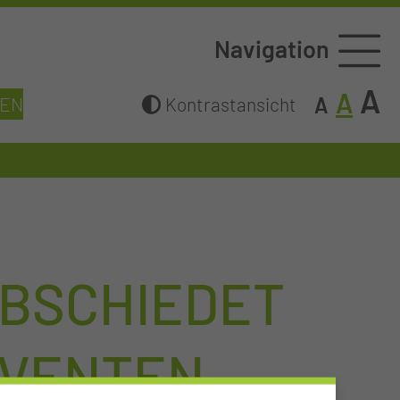
Navigation
A
A
A
GEN
Kontrastansicht
ABSCHIEDET
LVENTEN