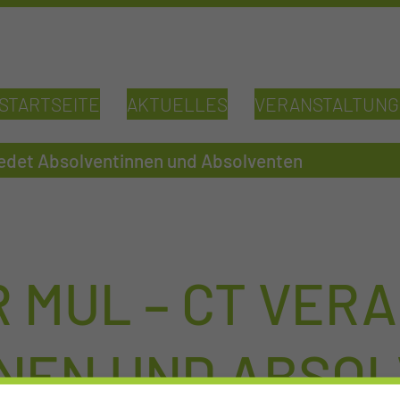
STARTSEITE
AKTUELLES
VERANSTALTUN
edet Absolventinnen und Absolventen
 MUL – CT VER
NEN UND ABSO