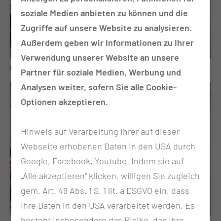
soziale Medien anbieten zu können und die
Zugriffe auf unsere Website zu analysieren.
Außerdem geben wir Informationen zu Ihrer
Verwendung unserer Website an unsere
Überschaubare Lerngruppen – individuelle Betreuung.
Partner für soziale Medien, Werbung und
Analysen weiter, sofern Sie alle Cookie-
Optionen akzeptieren.
Hinweis auf Verarbeitung Ihrer auf dieser
Webseite erhobenen Daten in den USA durch
Google, Facebook, Youtube. Indem sie auf
„Alle akzeptieren“ klicken, willigen Sie zugleich
gem. Art. 49 Abs. 1 S. 1 lit. a DSGVO ein, dass
Ihre Daten in den USA verarbeitet werden. Es
besteht insbesondere das Risiko, das Ihre