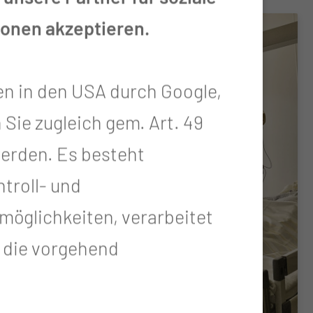
ionen akzeptieren.
en in den USA durch Google,
 Sie zugleich gem. Art. 49
 werden. Es besteht
troll- und
öglichkeiten, verarbeitet
t die vorgehend