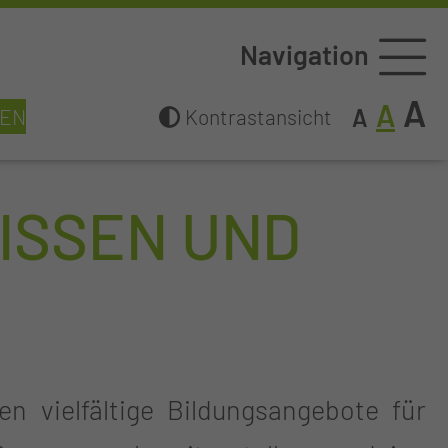
Navigation
A
A
A
GEN
Kontrastansicht
ISSEN UND
n vielfältige Bildungsangebote für