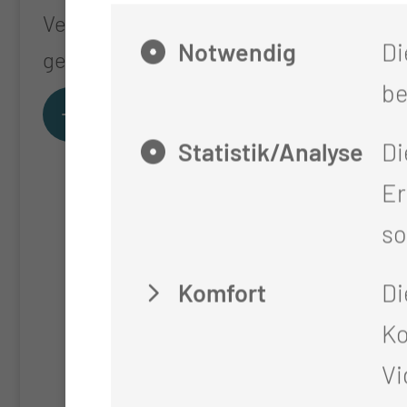
Veränderungsprozesse aktiv
Notwendig
Di
gestalten.
be
Statistik/Analyse
Di
Er
so
Komfort
Di
Ko
Vi