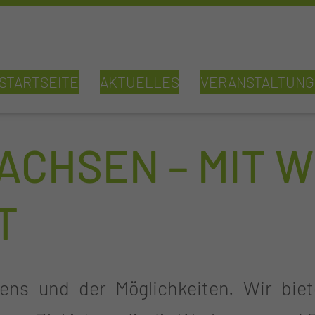
STARTSEITE
AKTUELLES
VERANSTALTUN
CHSEN – MIT W
T
ns und der Möglichkeiten. Wir biete