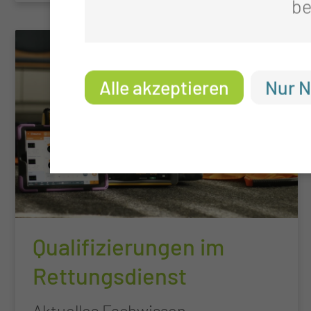
be
Alle akzeptieren
Nur N
Qualifizierungen im
Rettungsdienst
Aktuelles Fachwissen,