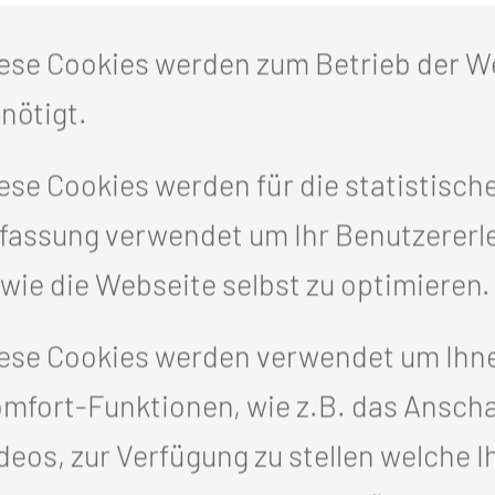
Stärkung der pädagogischen,
kommunikativen und fachlichen
ese Cookies werden zum Betrieb der W
Kompetenzen.
nötigt.
ese Cookies werden für die statistisch
fassung verwendet um Ihr Benutzererl
wie die Webseite selbst zu optimieren.
ese Cookies werden verwendet um Ihn
mfort-Funktionen, wie z.B. das Ansch
deos, zur Verfügung zu stellen welche I