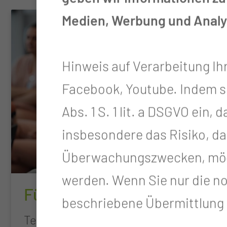
Medien, Werbung und Analys
Hinweis auf Verarbeitung Ih
Facebook, Youtube. Indem sie 
Abs. 1 S. 1 lit. a DSGVO ein
insbesondere das Risiko, da
Überwachungszwecken, mögl
werden. Wenn Sie nur die n
Führen und Leiten
beschriebene Übermittlung n
Teams erfolgreich begleiten und