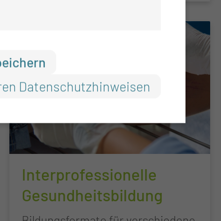
peichern
ren Datenschutzhinweisen
Interprofessionelle
Gesundheitsbildung
Bildungsformate für verschiedene