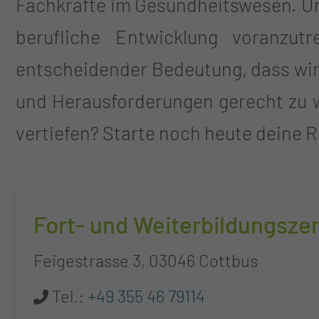
Fachkräfte im Gesundheitswesen. Uns
berufliche Entwicklung voranzut
entscheidender Bedeutung, dass wir
und Herausforderungen gerecht zu w
vertiefen? Starte noch heute deine 
Fort- und Weiterbildungsze
Feigestrasse 3, 03046 Cottbus
Tel.:
+49 355 46 79114