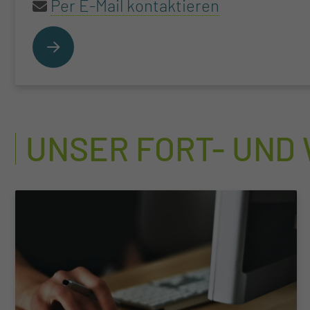
Per E-Mail kontaktieren
UNSER FORT- UND