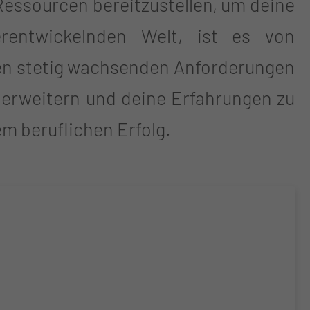
Ressourcen bereitzustellen, um deine
erentwickelnden Welt, ist es von
den stetig wachsenden Anforderungen
 erweitern und deine Erfahrungen zu
m beruflichen Erfolg.