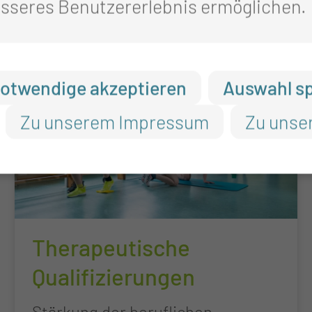
sseres Benutzererlebnis ermöglichen.
otwendige akzeptieren
Auswahl s
Zu unserem Impressum
Zu unse
Therapeutische
Qualifizierungen
Stärkung der beruflichen