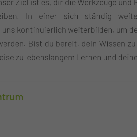
er Ziel ist es, dir die Werkzeuge und 
reiben. In einer sich ständig weit
 uns kontinuierlich weiterbilden, um 
erden. Bist du bereit, dein Wissen zu
Reise zu lebenslangem Lernen und deine
ntrum